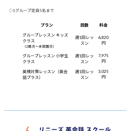
◇1グループ定員5名まで
プラン
回数
料金
グループレッスン キッズ
週1回レッ
6,820
クラス
円
スン
（2歳児～未就園児）
7,975
グループレッスン 小学生
週1回レッ
円
クラス
スン
3,025
英検対策レッスン（英会
週1回レッ
円
話プラス）
スン